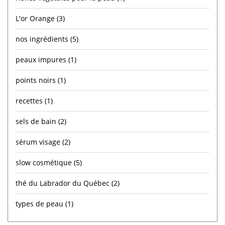
L'or Orange
(3)
nos ingrédients
(5)
peaux impures
(1)
points noirs
(1)
recettes
(1)
sels de bain
(2)
sérum visage
(2)
slow cosmétique
(5)
thé du Labrador du Québec
(2)
types de peau
(1)