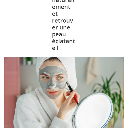
ement
et
retrouv
er une
peau
éclatant
e !