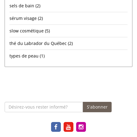
sels de bain
(2)
sérum visage
(2)
slow cosmétique
(5)
thé du Labrador du Québec
(2)
types de peau
(1)
S'abonner