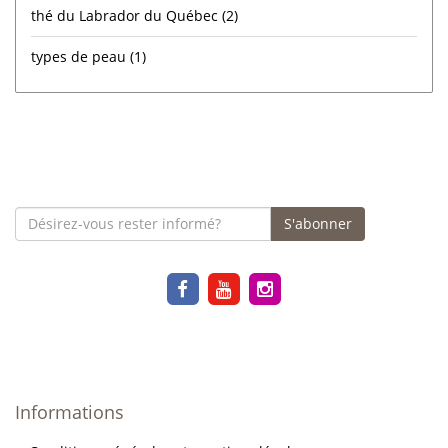
thé du Labrador du Québec
(2)
types de peau
(1)
S'abonner
Informations