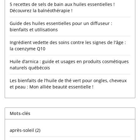
5 recettes de sels de bain aux huiles essentielles !
Découvrez la balnéothérapie !
Guide des huiles essentielles pour un diffuseur :
bienfaits et utilisations
Ingrédient vedette des soins contre les signes de l'âge :
la coenzyme Q10
Huile d’arnica : guide et usages en produits cosmétiques
naturels québécois
Les bienfaits de l'huile de thé vert pour ongles, cheveux
et peau : Mon alliée beauté essentielle !
Mots-clés
après-soleil
(2)