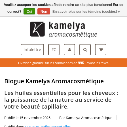
Veuillez accepter les cookies afin de rendre ce site plus fonctionnel Est-ce
Menu
correct?
Oui
Non
En savoir plus sur les témoins (cookies) »
Infolettre
FC
99$+
Livraison gratuite sur les commandes de
avant les taxes.
Blogue Kamelya Aromacosmétique
Les huiles essentielles pour les cheveux :
la puissance de la nature au service de
votre beauté capillaire.
Publié le
15 novembre 2025
Par Kamelya Aromacosmétique
Publié dans
cheveux
,
huiles essentielles