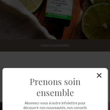
Huiles essentielles
Prenons soin
ensemble
Abonnez-vous à notre infolettre pour
découvrir nos nouveautés, nos conseils