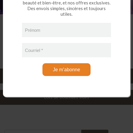
beauté et bien-être, et nos offres exclusives.
Des envois simples, sincères et toujours
utiles.
Prénom
Courriel
*
Je m’abonne
Livres
Lots de bouteilles vides