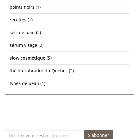
points noirs
(1)
recettes
(1)
sels de bain
(2)
sérum visage
(2)
slow cosmétique
(5)
thé du Labrador du Québec
(2)
types de peau
(1)
S'abonner