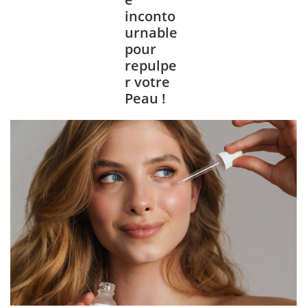
inconto
urnable
pour
repulpe
r votre
Peau !