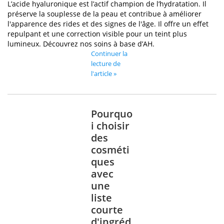
L’acide hyaluronique est l’actif champion de l’hydratation. Il
préserve la souplesse de la peau et contribue à améliorer
l'apparence des rides et des signes de l'âge. Il offre un effet
repulpant et une correction visible pour un teint plus
lumineux. Découvrez nos soins à base d’AH.
Continuer la
lecture de
l'article »
Pourquo
i choisir
des
cosméti
ques
avec
une
liste
courte
d'ingréd