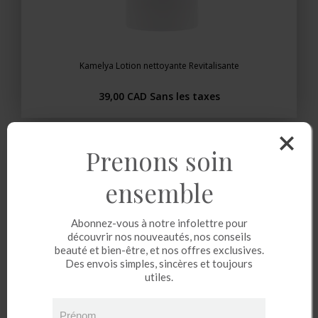
Kamelya Lotion nettoyante Revitalisante
39,00 CAD
Sans les taxes
Prenons soin
ensemble
Abonnez-vous à notre infolettre pour
découvrir nos nouveautés, nos conseils
beauté et bien-être, et nos offres exclusives.
Des envois simples, sincères et toujours
utiles.
Prénom