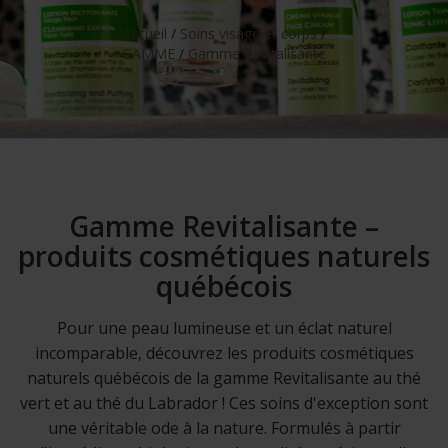
Accueil
/
Soins visage et corps
/
GAMME
/
Gamme Revitalisante
Gamme Revitalisante –
produits cosmétiques naturels
québécois
Pour une peau lumineuse et un éclat naturel
incomparable, découvrez les produits cosmétiques
naturels québécois de la gamme Revitalisante au thé
vert et au thé du Labrador ! Ces soins d'exception sont
une véritable ode à la nature. Formulés à partir