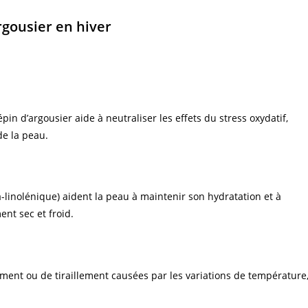
argousier en hiver
pin d’argousier aide à neutraliser les effets du stress oxydatif,
 de la peau.
a-linolénique) aident la peau à maintenir son hydratation et à
nt sec et froid.
ement ou de tiraillement causées par les variations de température