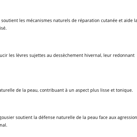
e soutient les mécanismes naturels de réparation cutanée et aide l
isé.
oucir les lèvres sujettes au dessèchement hivernal, leur redonnant
turelle de la peau, contribuant à un aspect plus lisse et tonique.
gousier soutient la défense naturelle de la peau face aux agressio
nal.