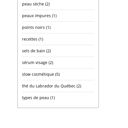
peau sèche
(2)
peaux impures
(1)
points noirs
(1)
recettes
(1)
sels de bain
(2)
sérum visage
(2)
slow cosmétique
(5)
thé du Labrador du Québec
(2)
types de peau
(1)
,