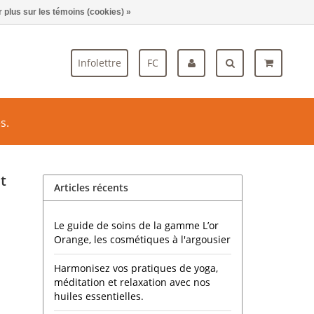
 plus sur les témoins (cookies) »
Blogue
Infolettre
FC
s.
t
Articles récents
Le guide de soins de la gamme L’or
Orange, les cosmétiques à l'argousier
Harmonisez vos pratiques de yoga,
méditation et relaxation avec nos
huiles essentielles.