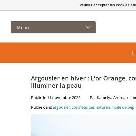
info@kamelya.ca
Veuillez accepter les cookies afi
Menu
L
Argousier en hiver : L’or Orange, 
illuminer la peau
Publié le
11 novembre 2025
Par Kamelya Aromacosm
Publié dans
argousier
,
cosmétiques naturels
,
huile de pépi