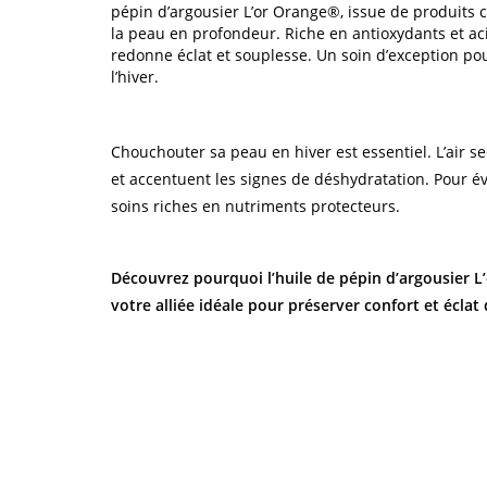
pépin d’argousier L’or Orange®, issue de produits c
la peau en profondeur. Riche en antioxydants et acid
redonne éclat et souplesse. Un soin d’exception po
l’hiver.
Chouchouter sa peau en hiver est essentiel. L’air sec
et accentuent les signes de déshydratation. Pour évi
soins riches en nutriments protecteurs.
Découvrez pourquoi l’huile de pépin d’argousier L
votre alliée idéale pour préserver confort et éclat 