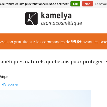
n de rendre ce site plus fonctionnel Est-ce correct?
Oui
Non
En savoir
99$+
ivraison gratuite sur les commandes de
avant les taxe
cosmétiques naturels québécois pour protéger e
étique
n d'argousier