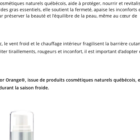
osmétiques naturels québécois, aide à protéger, nourrir et revitali
es gras essentiels, elle soutient la fermeté, apaise les inconforts 
ur préserver la beauté et l’équilibre de la peau, même au cœur de
, le vent froid et le chauffage intérieur fragilisent la barrière cuta
ter tiraillements, rougeurs et inconfort, il est important d’adopter
’or Orange®, issue de produits cosmétiques naturels québécois, e
durant la saison froide.