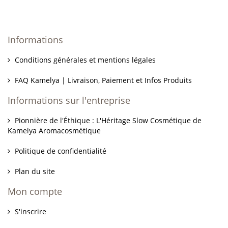
Informations
Conditions générales et mentions légales
FAQ Kamelya | Livraison, Paiement et Infos Produits
Informations sur l'entreprise
Pionnière de l'Éthique : L'Héritage Slow Cosmétique de
Kamelya Aromacosmétique
Politique de confidentialité
Plan du site
Mon compte
S'inscrire