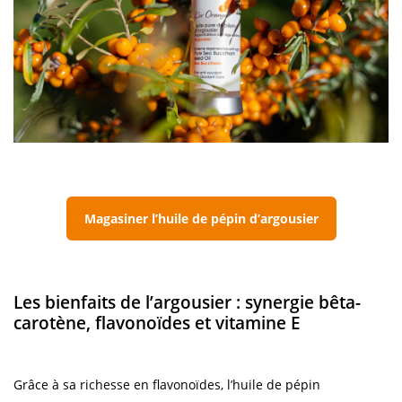
Magasiner l’huile de pépin d’argousier
Les bienfaits de l’argousier : synergie bêta-
carotène, flavonoïdes et vitamine E
Grâce à sa richesse en flavonoïdes, l’huile de pépin