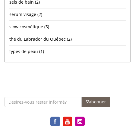
sels de bain
(2)
sérum visage
(2)
slow cosmétique
(5)
thé du Labrador du Québec
(2)
types de peau
(1)
S'abonner