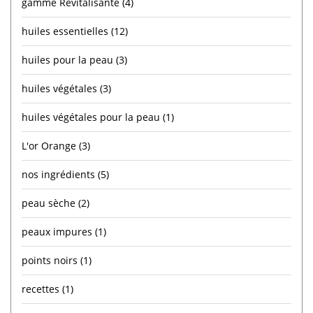
gamme Revitalisante
(4)
huiles essentielles
(12)
huiles pour la peau
(3)
huiles végétales
(3)
huiles végétales pour la peau
(1)
L'or Orange
(3)
nos ingrédients
(5)
peau sèche
(2)
peaux impures
(1)
points noirs
(1)
recettes
(1)