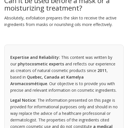
Can it be used before a mask or a
moisturizing treatment?
Absolutely, exfoliation prepares the skin to receive the active
ingredients from masks or nourishing oils more effectively.
Expertise and Reliability:
This content was written by
our
phytocosmetic experts
and reflects our experience
as creators of natural cosmetic products since
2011
,
based in
Quebec, Canada at Kamelya
Aromacosmétique
. Our objective is to provide you with
precise and relevant information on cosmetic ingredients.
Legal Notice:
The information presented on this page is
provided for informational purposes only and should in no
way replace the advice of a healthcare professional or
dermatologist. The properties of the ingredients cited
concern cosmetic use and do not constitute
a medical