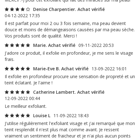
Denise Charpentier. Achat vérifié
04-12-2022 17:35
Il est parfait pour moi 2 ou 3 fois semaine, ma peau devient
douce et moins de démangeaisons causées par ma peau sèche.
Vos produits sont de qualité. Merci !
Marie. Achat vérifié
09-11-2022 20:53
J'adore ce produit, il exfolie en profondeur, je me sens le visage
frais.
Marie-Eve B. Achat vérifié
13-09-2022 16:01
Il exfolie en profondeur procure une sensation de propreté et un
teint éclatant. Je l'aime !
Catherine Lambert. Achat vérifié
12-09-2022 00:44
Le meilleur exfoliant.
Louise L
11-09-2022 18:43
J'utilise régulièrement l'exfoliant visage et j'ai remarqué que mon
teint resplendit il n'est plus mat comme avant. Je ressent
vraiment un sentiment de fraicheur et je n'ai plus aucun points