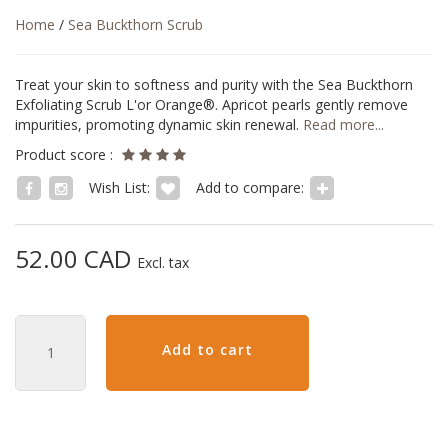
Home
/
Sea Buckthorn Scrub
Treat your skin to softness and purity with the Sea Buckthorn
Exfoliating Scrub L'or Orange®. Apricot pearls gently remove
impurities, promoting dynamic skin renewal.
Read more...
Product score :
Wish List:
Add to compare:
52.00 CAD
Excl. tax
Add to cart