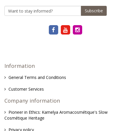
Subscribe
Information
General Terms and Conditions
Customer Services
Company information
Pioneer in Ethics: Kamelya Aromacosmétique's Slow
Cosmétique Heritage
Privacy policy