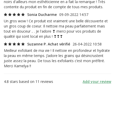
noirs d'ailleurs mon esthéticienne en a fait la remarque ! Très
contente du produit en fin de compte de tous mes produits.
Sonia Ducharme
09-09-2022 14:57
Un gros wow ! Ce produit est vraiment une belle découverte et
un gros coup de coeur. Il nettoie ma peau parfaitement mais
tout en douceur .. . Je l'adore ❣ merci pour vos produits de
qualité qui sont local en plus ! ❣❣❣
Suzanne P. Achat vérifié
26-04-2022 10:58
Meilleur exfoliant de ma vie ! Il nettoie en profondeur et hydrate
la peau en même temps. J’adore les grains qui désincrustent
juste assez la peau. De tous les exfoliants c’est mon préféré.
Merci Kamelya !!
4.8
stars based on
11
reviews
Add your review