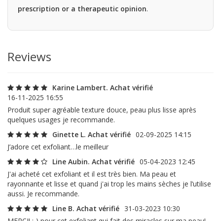
prescription or a therapeutic opinion
.
Reviews
Karine Lambert. Achat vérifié
16-11-2025 16:55
Produit super agréable texture douce, peau plus lisse après
quelques usages je recommande.
Ginette L. Achat vérifié
02-09-2025 14:15
J’adore cet exfoliant…le meilleur
Line Aubin. Achat vérifié
05-04-2023 12:45
J'ai acheté cet exfoliant et il est très bien. Ma peau et
rayonnante et lisse et quand j'ai trop les mains sèches je l’utilise
aussi. Je recommande.
Line B. Achat vérifié
31-03-2023 10:30
MERCI! :-) pour cet exfoliant qui fait des miracles sur ma peau!