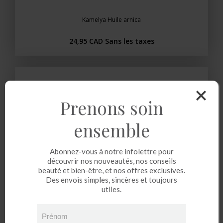
Kamelya Huile arnica
24,95 CAD
Sans les taxes
Prenons soin
ensemble
Abonnez-vous à notre infolettre pour
découvrir nos nouveautés, nos conseils
beauté et bien-être, et nos offres exclusives.
Des envois simples, sincères et toujours
utiles.
Prénom