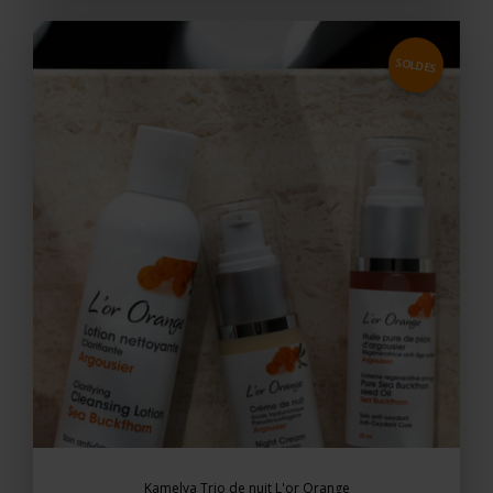
SOLDES
Kamelya Trio de nuit L'or Orange