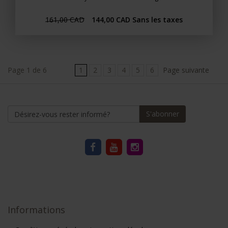
161,00 CAD
144,00 CAD
Sans les taxes
Page 1 de 6
1
2
3
4
5
6
Page suivante
S'abonner
Informations