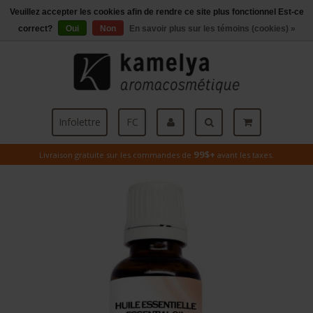
Veuillez accepter les cookies afin de rendre ce site plus fonctionnel Est-ce
Menu
correct?
Oui
Non
En savoir plus sur les témoins (cookies) »
Infolettre
FC
99$+
Livraison gratuite sur les commandes de
avant les taxes.