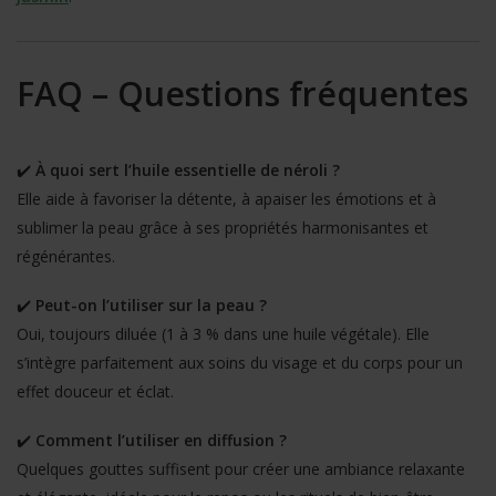
FAQ – Questions fréquentes
✔️
À quoi sert l’huile essentielle de néroli ?
Elle aide à favoriser la détente, à apaiser les émotions et à
sublimer la peau grâce à ses propriétés harmonisantes et
régénérantes.
✔️
Peut-on l’utiliser sur la peau ?
Oui, toujours diluée (1 à 3 % dans une huile végétale). Elle
s’intègre parfaitement aux soins du visage et du corps pour un
effet douceur et éclat.
✔️
Comment l’utiliser en diffusion ?
Quelques gouttes suffisent pour créer une ambiance relaxante