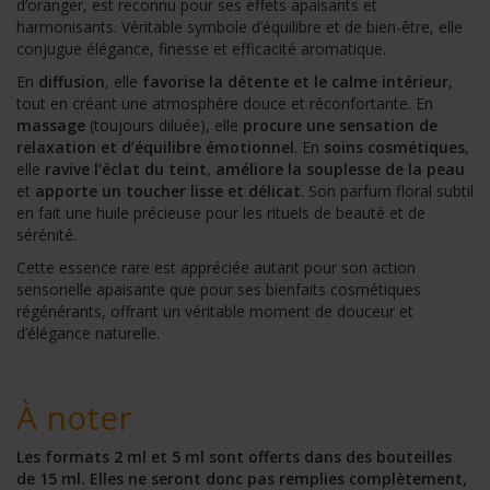
d’oranger, est reconnu pour ses effets apaisants et
harmonisants. Véritable symbole d’équilibre et de bien-être, elle
conjugue élégance, finesse et efficacité aromatique.
En
diffusion
, elle
favorise la détente et le calme intérieur
,
tout en créant une atmosphère douce et réconfortante. En
massage
(toujours diluée), elle
procure une sensation de
relaxation et d’équilibre émotionnel
. En
soins cosmétiques
,
elle
ravive l’éclat du teint
,
améliore la souplesse de la peau
et
apporte un toucher lisse et délicat
. Son parfum floral subtil
en fait une huile précieuse pour les rituels de beauté et de
sérénité.
Cette essence rare est appréciée autant pour son action
sensorielle apaisante que pour ses bienfaits cosmétiques
régénérants, offrant un véritable moment de douceur et
d’élégance naturelle.
À noter
Les formats 2 ml et 5 ml sont offerts dans des bouteilles
de 15 ml. Elles ne seront donc pas remplies complètement,