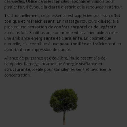
des siècles. Utilisé dans les temples japonais et chinois pour
purifier l’air, il évoque la
clarté d’esprit
et le renouveau intérieur.
Traditionnellement, cette essence est appréciée pour son
effet
tonique et rafraîchissant
. En massage (toujours diluée), elle
procure une
sensation de confort corporel et de légèreté
après l’effort. En diffusion, son arôme vif et aérien aide à créer
une ambiance
énergisante et clarifiante
. En cosmétique
naturelle, elle contribue à une
peau tonifiée et fraîche
tout en
apportant une impression de pureté.
Alliance de puissance et d’équilibre, l’huile essentielle de
camphrier Kamelya incarne une
énergie vivifiante et
structurante
, idéale pour stimuler les sens et favoriser la
concentration.