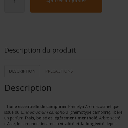
Ajouter au panier
Description du produit
DESCRIPTION
PRÉCAUTIONS
Description
L’
huile essentielle de camphrier
Kamelya Aromacosmétique
issue du
Cinnamomum camphora
(chémotype camphre), libère
un parfum
frais, boisé et légèrement mentholé
. Arbre sacré
d’Asie, le camphrier incarne la
vitalité et la longévité
depuis